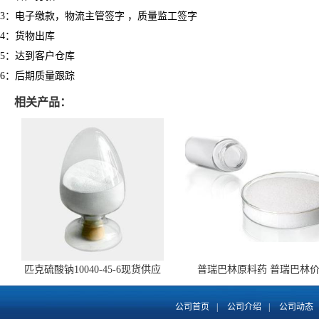
3：电子缴款，物流主管签字 ，质量监工签字
4：货物出库
5：达到客户仓库
6：后期质量跟踪
相关产品：
匹克硫酸钠10040-45-6现货供应
普瑞巴林原料药 普瑞巴林
148553-50-8 全国包邮
公司首页
|
公司介绍
|
公司动态