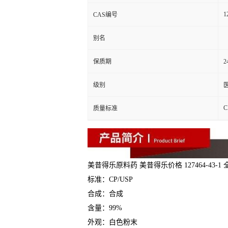
1
CAS编号
别名
保质期
2
级别
C
质量标准
美昔得乐原料药 美昔得乐价格 127464-43-1
标准：CP/USP
合成：合成
含量：99%
外观：白色粉末