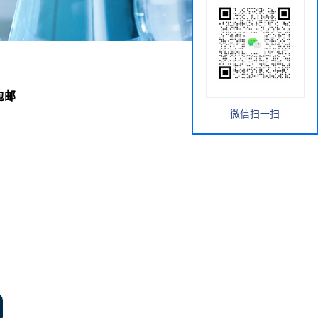
包邮
微信扫一扫