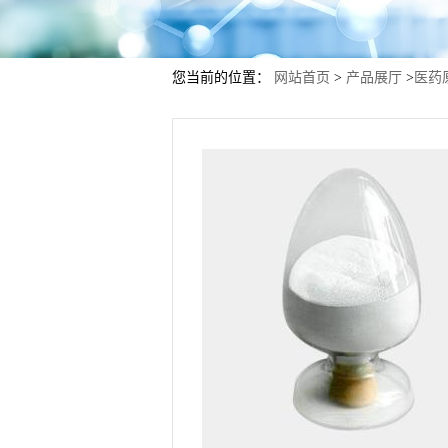
您当前的位置：
网站首页
>
产品展厅
>
医药