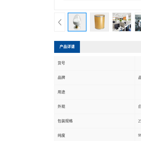
产品详请
货号
品牌
用途
外观
包装规格
2
9
纯度