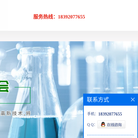
服务热线：18392077655
联系方式
手机：
18392077655
Q Q：