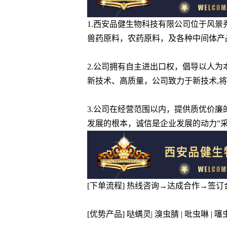
1.西安品健生物科技有限公司位于风
兽药原料，农药原料，及各种中间体产
2.公司拥有自主进出口权，倡导以人
新技术、高质量，公司致力于新技术,
3.公司在经营范围以内，提供质优价
发展的根本，诚信是企业发展的动力”
[下单流程] 热线咨询→达成合作→签
[优势产品] 哒螨灵| 溴虫腈 | 吡虫啉 | 