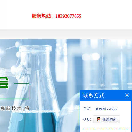
服务热线：18392077655
联系方式
手机：
18392077655
Q Q：