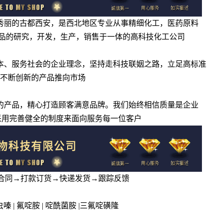
景秀丽的古都西安，是西北地区专业从事精细化工，医药原料
品的研究，开发，生产，销售于一体的高科技化工公司
为本、服务社会的企业理念，坚持走科技联姻之路，立足高标准
将不断创新的产品推向市场
廉的产品，精心打造顾客满意品牌。我们始终相信质量是企业
采用完善健全的制度来面向服务每一位客户
订合同→打款订货→快递发货→跟踪反馈
噻虫嗪 | 氟啶胺 | 啶酰菌胺 |三氟啶磺隆