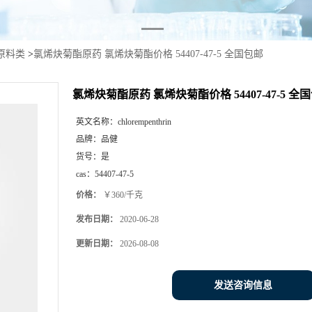
原料类
>
氯烯炔菊酯原药 氯烯炔菊酯价格 54407-47-5 全国包邮
氯烯炔菊酯原药 氯烯炔菊酯价格 54407-47-5 全
英文名称：
chlorempenthrin
品牌：
品健
货号：
是
cas：
54407-47-5
价格：
￥360/千克
发布日期：
2020-06-28
更新日期：
2026-08-08
发送咨询信息