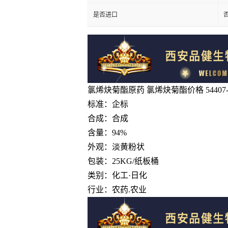
是否进口
氯烯炔菊酯原药 氯烯炔菊酯价格 54407-
标准：企标
合成：合成
含量：94%
外观：淡黄粉状
包装：25KG/纸板桶
类别：化工·日化
行业：农药.农业