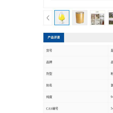
产品详请
货号
品牌
剂型
别名
9
纯度
5
CAS编号