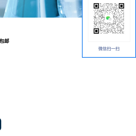
国包邮
微信扫一扫