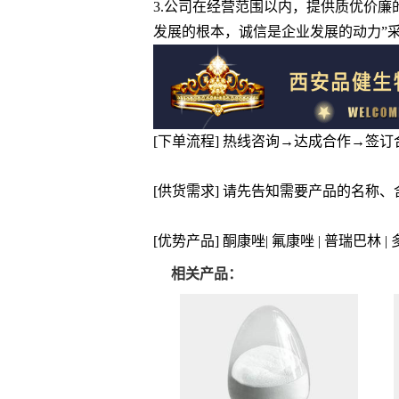
3.公司在经营范围以内，提供质优价
发展的根本，诚信是企业发展的动力”
[下单流程] 热线咨询→达成合作→签
[供货需求] 请先告知需要产品的名称
[优势产品] 酮康唑| 氟康唑 | 普瑞巴林 
相关产品：