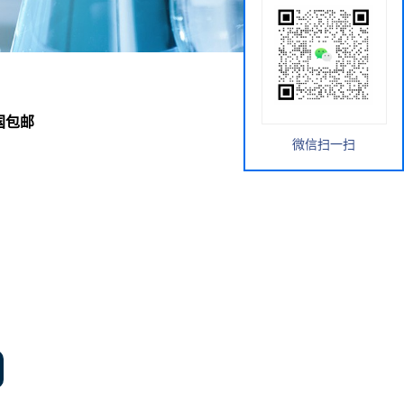
全国包邮
微信扫一扫