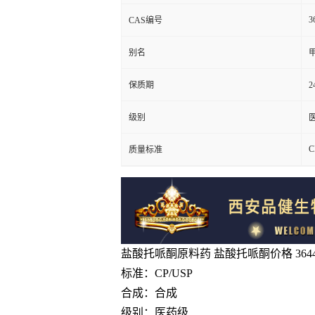
3
CAS编号
别名
保质期
级别
C
质量标准
盐酸托哌酮原料药 盐酸托哌酮价格 3644-
标准：CP/USP
合成：合成
级别：医药级