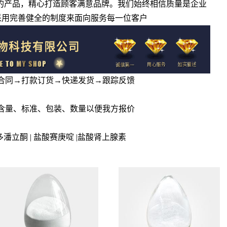
廉的产品，精心打造顾客满意品牌。我们始终相信质量是企业
采用完善健全的制度来面向服务每一位客户
订合同→打款订货→快递发货→跟踪反馈
、含量、标准、包装、数量以便我方报价
| 多潘立酮 | 盐酸赛庚啶 |盐酸肾上腺素