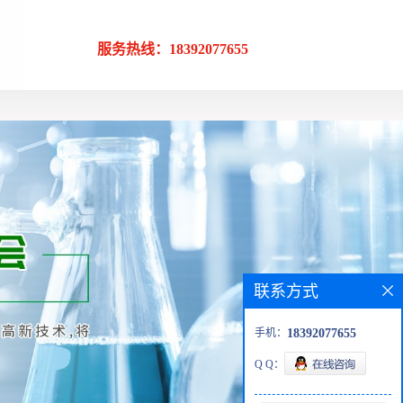
服务热线：18392077655
联系方式
手机：
18392077655
Q Q：