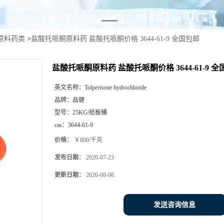
原料药类
>
盐酸托哌酮原料药 盐酸托哌酮价格 3644-61-9 全国包邮
盐酸托哌酮原料药 盐酸托哌酮价格 3644-61-9 
英文名称：
Tolperisone hydrochloride
品牌：
品健
型号：
25KG/纸板桶
cas：
3644-61-9
价格：
￥800/千克
发布日期：
2020-07-23
更新日期：
2026-08-08
发送咨询信息