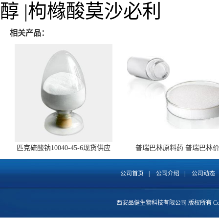
醇 |枸橼酸莫沙必利
相关产品：
匹克硫酸钠10040-45-6现货供应
普瑞巴林原料药 普瑞巴林
148553-50-8 全国包邮
公司首页
|
公司介绍
|
公司动态
西安品健生物科技有限公司
版权所有 Copy