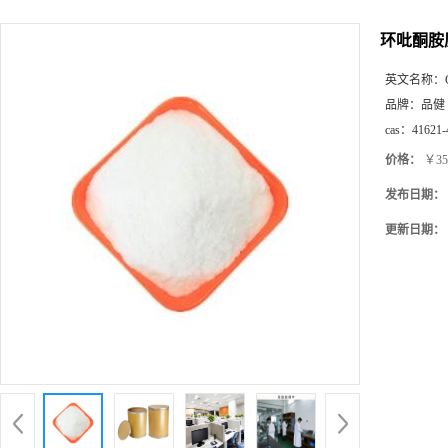
环吡酮胺原
英文名称：
品牌：
品健
cas：
41621-
价格：
￥35
发布日期：
更新日期：