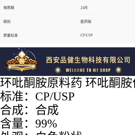
保质期
24月
级别
医药级
CP/USP
质量标准
环吡酮胺原料药 环吡酮胺价格 
标准：CP/USP
合成：合成
含量：99%