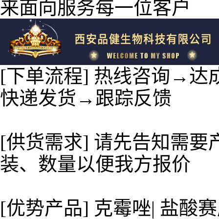
来面向服务每一位客户
[下单流程] 热线咨询→
快递发货→跟踪反馈
[供货需求] 请先告知需
装、数量以便我方报价
[优势产品] 克霉唑| 盐酸赛