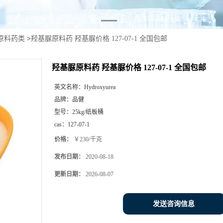
原料药类
>
羟基脲原料药 羟基脲价格 127-07-1 全国包邮
羟基脲原料药 羟基脲价格 127-07-1 全国包邮
英文名称：
Hydroxyurea
品牌：
品健
型号：
25kg/纸板桶
cas：
127-07-1
价格：
￥230/千克
发布日期：
2020-08-18
更新日期：
2026-08-07
发送咨询信息