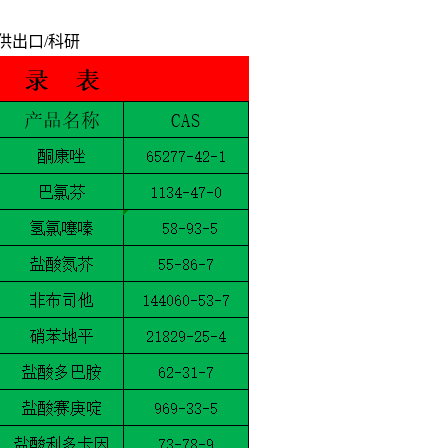
供出口/科研