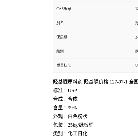
1
CAS编号
别名
保质期
2
级别
U
质量标准
羟基脲原料药 羟基脲价格 127-07-1 全
标准：USP
合成：合成
含量：99%
外观：白色粉状
包装：25kg/纸板桶
类别：化工日化