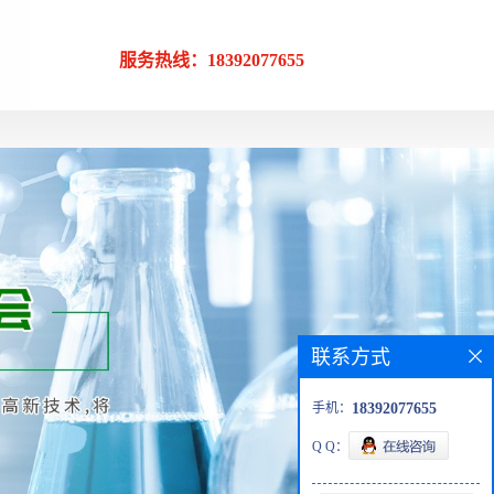
服务热线：18392077655
联系方式
手机：
18392077655
Q Q：