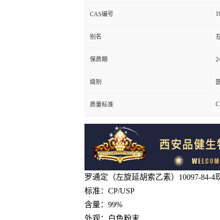
1
CAS编号
别名
保质期
2
级别
C
质量标准
罗通定（左旋延胡索乙素）10097-84-
标准：CP/USP
含量：99%
外观：白色粉末