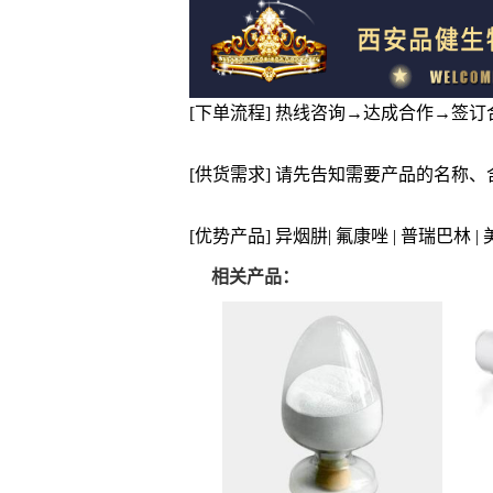
[下单流程] 热线咨询→达成合作→签
[供货需求] 请先告知需要产品的名称
[优势产品] 异烟肼| 氟康唑 | 普瑞巴林 
相关产品：