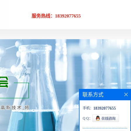
服务热线：18392077655
联系方式
手机：
18392077655
Q Q：