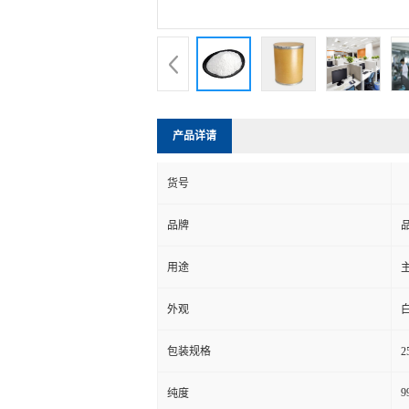
产品详请
货号
品牌
用途
外观
包装规格
2
9
纯度