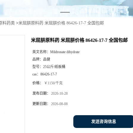
原料药类
>
米屈肼原料药 米屈肼价格 86426-17-7 全国包邮
米屈肼原料药 米屈肼价格 86426-17-7 全国包邮
英文名称：
Mildronate dihydrate
品牌：
品健
型号：
25公斤/纸板桶
cas：
86426-17-7
价格：
￥1150/千克
发布日期：
2020-10-28
更新日期：
2026-08-08
发送咨询信息