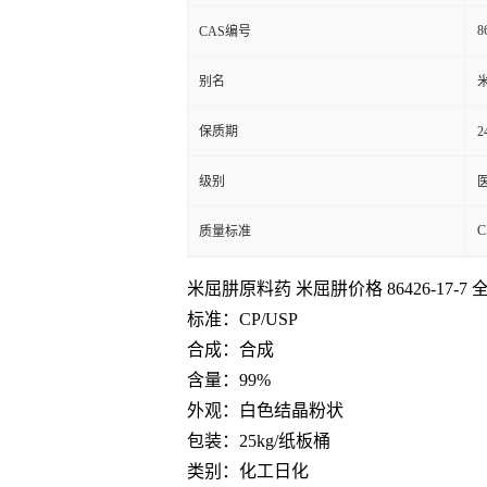
8
CAS编号
别名
保质期
2
级别
C
质量标准
米屈肼原料药 米屈肼价格 86426-17-7
标准：CP/USP
合成：合成
含量：99%
外观：白色结晶粉状
包装：25kg/纸板桶
类别：化工日化