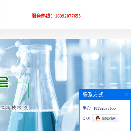
服务热线：18392077655
联系方式
手机：
18392077655
Q Q：