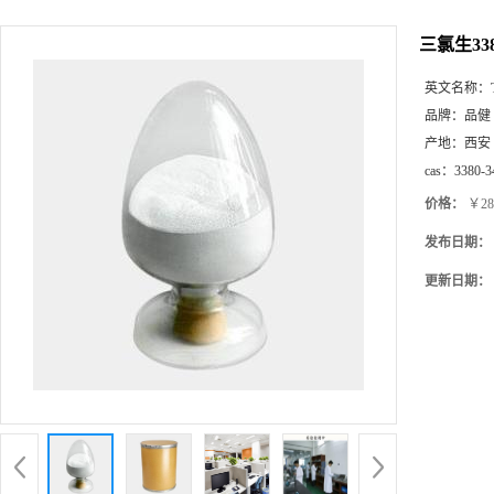
三氯生338
英文名称：
品牌：
品健
产地：
西安
cas：
3380-3
价格：
￥28
发布日期：
更新日期：