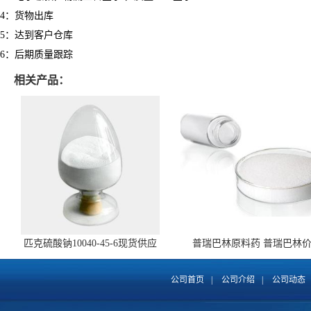
4：货物出库
5：达到客户仓库
6：后期质量跟踪
相关产品：
匹克硫酸钠10040-45-6现货供应
普瑞巴林原料药 普瑞巴林
148553-50-8 全国包邮
公司首页
|
公司介绍
|
公司动态