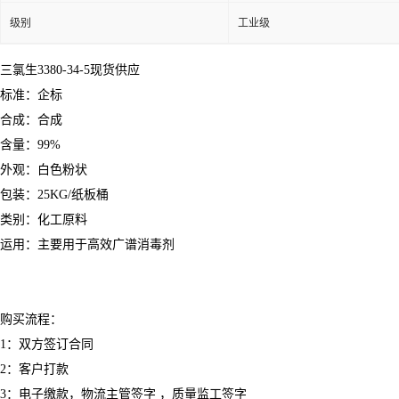
级别
工业级
三氯生3380-34-5现货供应
标准：企标
合成：合成
含量：99%
外观：白色粉状
包装：25KG/纸板桶
类别：化工原料
运用：主要用于高效广谱消毒剂
购买流程：
1：双方签订合同
2：客户打款
3：电子缴款，物流主管签字 ，质量监工签字