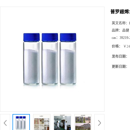
普罗雌烯39
英文名称：
品牌：
品健
cas：
39219-
价格：
￥24
发布日期：
更新日期：