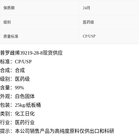
保质期
24月
级别
医药级
CP/USP
质量标准
普罗雌烯39219-28-8现货供应
标准：CP/USP
合成：合成
级别：医药级
含量：99%
外观：白色固体
包装：25kg/纸板桶
类别：化工日化
行业：医药行业
提示：本公司销售产品为高纯度原料仅供出口和科研