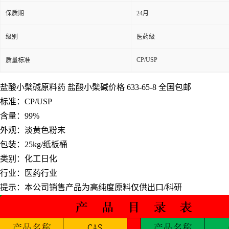
保质期
24月
级别
医药级
CP/USP
质量标准
盐酸小檗碱原料药 盐酸小檗碱价格 633-65-8 全国包邮
标准：CP/USP
含量：99%
外观：淡黄色粉末
包装：25kg/纸板桶
类别：化工日化
行业：医药行业
提示：本公司销售产品为高纯度原料仅供出口/科研