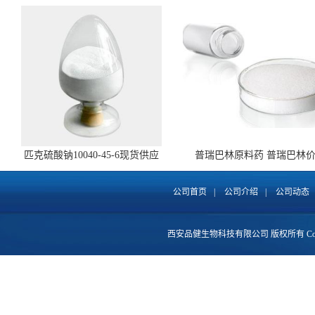
匹克硫酸钠10040-45-6现货供应
普瑞巴林原料药 普瑞巴林
148553-50-8 全国包邮
公司首页
|
公司介绍
|
公司动态
西安品健生物科技有限公司
版权所有 Copy