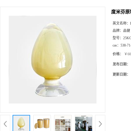
度米芬原料
英文名称：
品牌：
品健
型号：
25K
cas：
538-71
价格：
￥60
发布日期：
更新日期：