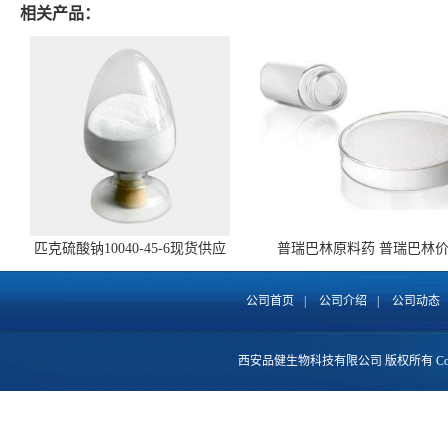
相关产品：
匹克硫酸钠10040-45-6现货供应
普瑞巴林原料药 普瑞巴林
148553-50-8 全国包邮
公司首页
|
公司介绍
|
公司动态
西安品健生物科技有限公司
版权所有 Copy