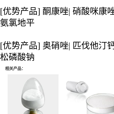
[优势产品] 酮康唑| 硝酸咪康唑
氨氯地平
[优势产品] 奥硝唑| 匹伐他汀钙
松磷酸钠
相关产品：