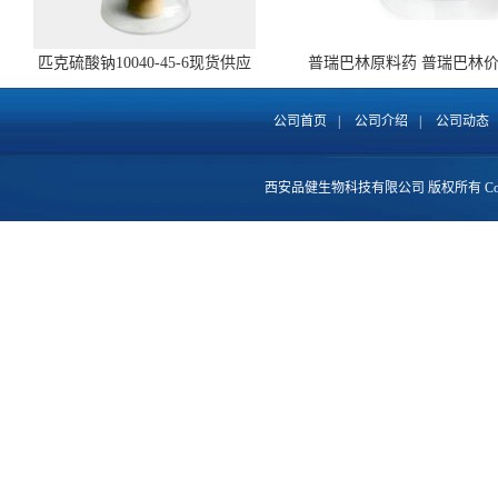
匹克硫酸钠10040-45-6现货供应
普瑞巴林原料药 普瑞巴林
148553-50-8 全国包邮
公司首页
|
公司介绍
|
公司动态
西安品健生物科技有限公司
版权所有 Copy