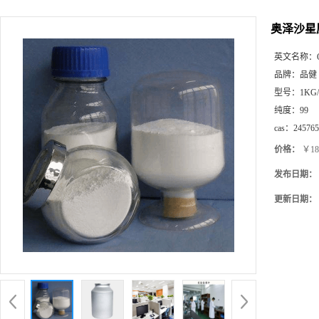
奥泽沙星原
英文名称：
品牌：
品健
型号：
1KG
纯度：
99
cas：
245765
价格：
￥18
发布日期：
更新日期：