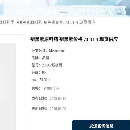
原料药类
>
褪黑素原料药 褪黑素价格 73-31-4 现货供应
褪黑素原料药 褪黑素价格 73-31-4 现货供应
英文名称：
Melatonine
品牌：
品健
型号：
25KG/纸板桶
纯度：
99
cas：
73-31-4
价格：
￥480/千克
发布日期：
2025-09-10
更新日期：
2026-08-09
发送咨询信息