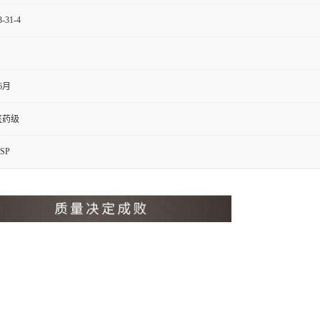
3-31-4
6月
医药级
SP