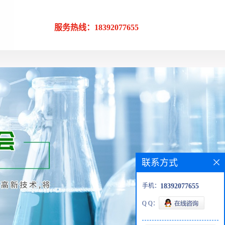
服务热线：18392077655
联系方式
手机：
18392077655
Q Q：