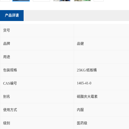
产品详请
货号
品牌
品健
用途
包装规格
25KG/纸板桶
1405-41-0
CAS编号
别名
硫酸庆大霉素
使用方式
内服
级别
医药级