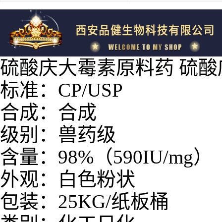
硫酸庆大霉素原料药 硫酸庆大
标准：CP/USP
合成：合成
级别：兽药级
含量：98%（
590IU/mg）
外观：白色粉状
包装：25KG/纸板桶