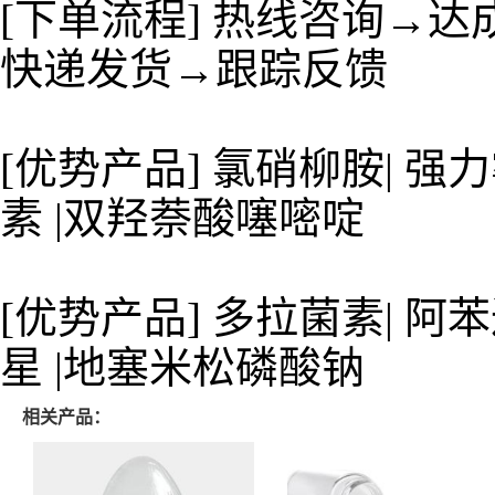
[下单流程] 热线咨询→
快递发货→跟踪反馈
[优势产品] 氯硝柳胺| 强力
素 |双羟萘酸噻嘧啶
[优势产品] 多拉菌素| 阿苯
星 |地塞米松磷酸钠
相关产品：