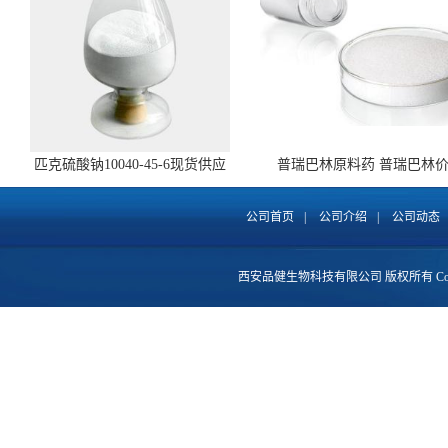
匹克硫酸钠10040-45-6现货供应
普瑞巴林原料药 普瑞巴林
148553-50-8 全国包邮
公司首页
|
公司介绍
|
公司动态
西安品健生物科技有限公司
版权所有 Copy